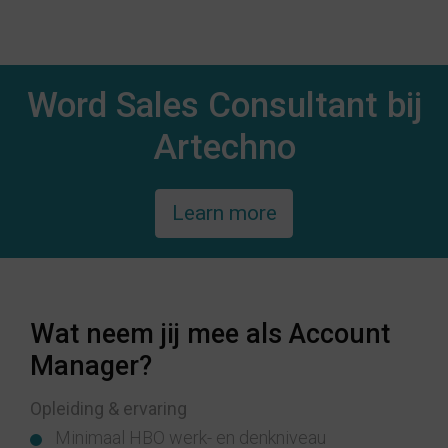
Word Sales Consultant bij
Artechno
Learn more
Wat neem jij mee als Account
Manager?
Opleiding & ervaring
Minimaal HBO werk- en denkniveau