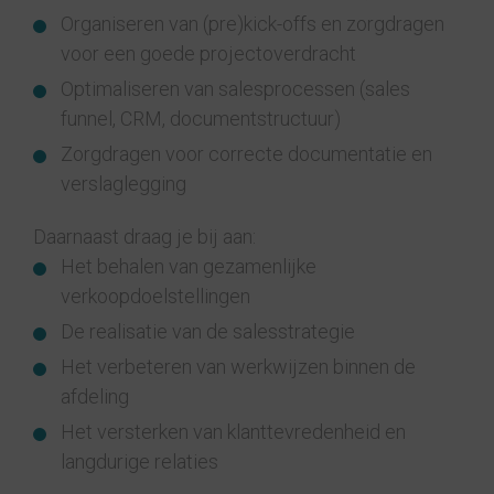
Organiseren van (pre)kick-offs en zorgdragen
voor een goede projectoverdracht
Optimaliseren van salesprocessen (sales
funnel, CRM, documentstructuur)
Zorgdragen voor correcte documentatie en
verslaglegging
Daarnaast draag je bij aan:
Het behalen van gezamenlijke
verkoopdoelstellingen
De realisatie van de salesstrategie
Het verbeteren van werkwijzen binnen de
afdeling
Het versterken van klanttevredenheid en
langdurige relaties