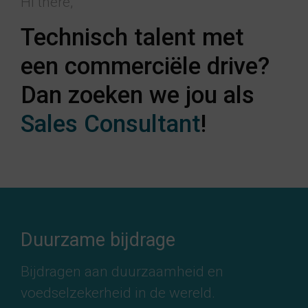
Hi there,
Technisch talent met
een commerciële drive?
Dan zoeken we jou als
Sales Consultant
!
Duurzame bijdrage
Bijdragen aan duurzaamheid en
voedselzekerheid in de wereld.