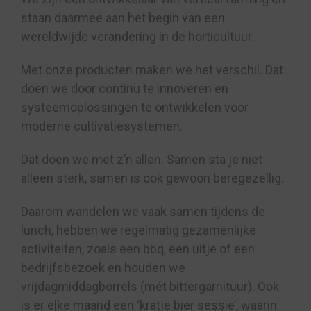
staan daarmee aan het begin van een
wereldwijde verandering in de horticultuur.
Met onze producten maken we het verschil. Dat
doen we door continu te innoveren en
systeemoplossingen te ontwikkelen voor
moderne cultivatiesystemen.
Dat doen we met z’n allen. Samen sta je niet
alleen sterk, samen is ook gewoon beregezellig.
Daarom wandelen we vaak samen tijdens de
lunch, hebben we regelmatig gezamenlijke
activiteiten, zoals een bbq, een uitje of een
bedrijfsbezoek en houden we
vrijdagmiddagborrels (mét bittergarnituur). Ook
is er elke maand een ‘kratje bier sessie’, waarin