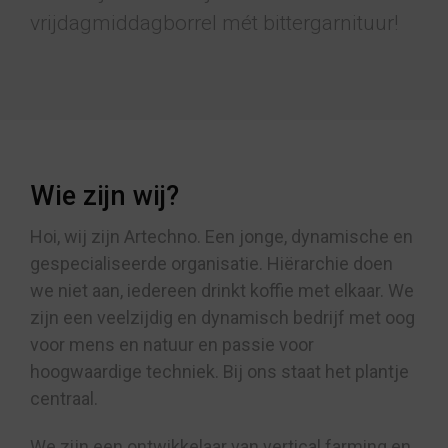
vrijdagmiddagborrel mét bittergarnituur!
Wie zijn wij?
Hoi, wij zijn Artechno. Een jonge, dynamische en
gespecialiseerde organisatie. Hiërarchie doen
we niet aan, iedereen drinkt koffie met elkaar. We
zijn een veelzijdig en dynamisch bedrijf met oog
voor mens en natuur en passie voor
hoogwaardige techniek. Bij ons staat het plantje
centraal.
We zijn een ontwikkelaar van vertical farming en