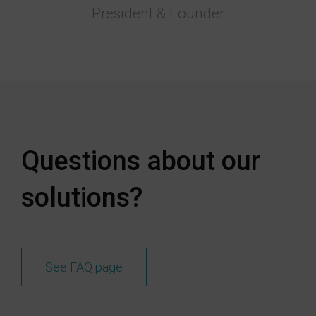
President & Founder
Questions about our
solutions?
See FAQ page