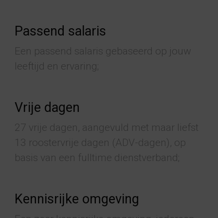
Passend salaris
Een passend salaris gebaseerd op jouw
leeftijd en ervaring;
Vrije dagen
27 vrije dagen, aangevuld met maar liefst
13 roostervrije dagen (ADV-dagen), op
basis van een fulltime dienstverband;
Kennisrijke omgeving