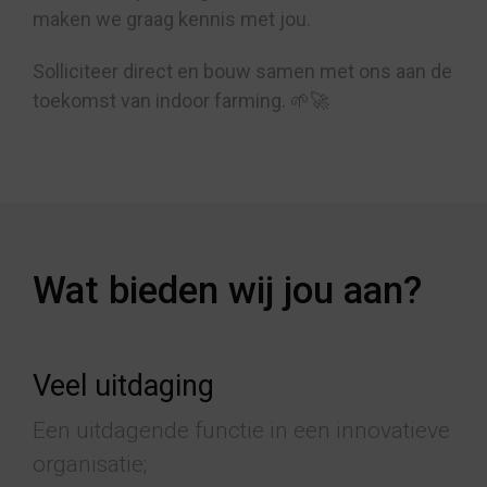
maken we graag kennis met jou.
Solliciteer direct en bouw samen met ons aan de
toekomst van indoor farming.
🌱🚀
Wat bieden wij jou aan?
Veel uitdaging
Een uitdagende functie in een innovatieve
organisatie;