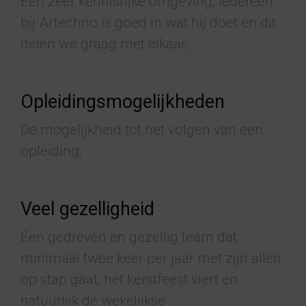
Een zeer kennisrijke omgeving, iedereen
bij Artechno is goed in wat hij doet en dit
delen we graag met elkaar;
Opleidingsmogelijkheden
De mogelijkheid tot het volgen van een
opleiding;
Veel gezelligheid
Een gedreven en gezellig team dat
minimaal twee keer per jaar met zijn allen
op stap gaat, het kerstfeest viert en
natuurlijk de wekelijkse