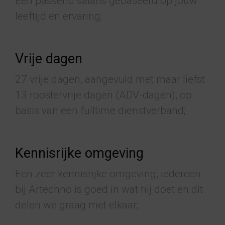
Een passend salaris gebaseerd op jouw
leeftijd en ervaring;
Vrije dagen
27 vrije dagen, aangevuld met maar liefst
13 roostervrije dagen (ADV-dagen), op
basis van een fulltime dienstverband;
Kennisrijke omgeving
Een zeer kennisrijke omgeving, iedereen
bij Artechno is goed in wat hij doet en dit
delen we graag met elkaar;