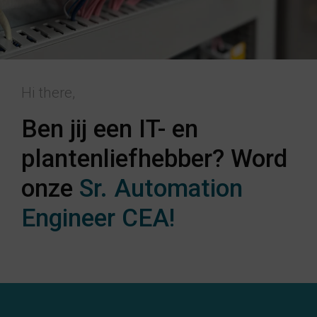
Hi there,
Ben jij een IT- en
plantenliefhebber? Word
onze
Sr. Automation
Engineer CEA!