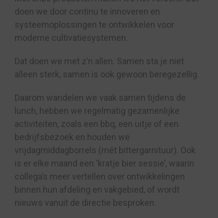
doen we door continu te innoveren en
systeemoplossingen te ontwikkelen voor
moderne cultivatiesystemen.
Dat doen we met z’n allen. Samen sta je niet
alleen sterk, samen is ook gewoon beregezellig.
Daarom wandelen we vaak samen tijdens de
lunch, hebben we regelmatig gezamenlijke
activiteiten, zoals een bbq, een uitje of een
bedrijfsbezoek en houden we
vrijdagmiddagborrels (mét bittergarnituur). Ook
is er elke maand een ‘kratje bier sessie’, waarin
collega’s meer vertellen over ontwikkelingen
binnen hun afdeling en vakgebied, of wordt
nieuws vanuit de directie besproken.