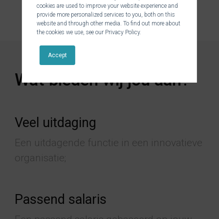
cookies are used to improve your website experience and
provide more personalized services to you, both on this
website and through other media. To find out more about
the cookies we use, see our Privacy Policy.
Accept
Wat bieden wij jou aan?
Veel uitdaging
Een uitdagende functie in een innovatieve
organisatie;
Passend salaris