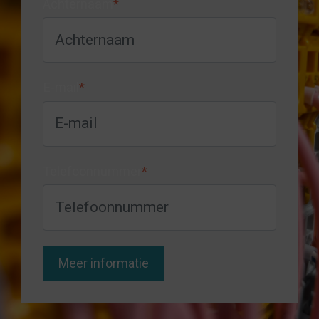
Achternaam
*
E-mail
*
Telefoonnummer
*